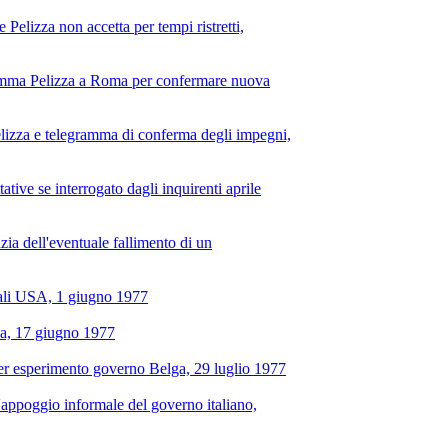
elizza non accetta per tempi ristretti,
egramma Pelizza a Roma per confermare nuova
elizza e telegramma di conferma degli impegni,
ative se interrogato dagli inquirenti aprile
a dell'eventuale fallimento di un
nali USA, 1 giugno 1977
zza, 17 giugno 1977
o per esperimento governo Belga, 29 luglio 1977
appoggio informale del governo italiano,