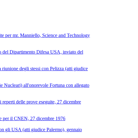
uite per mr. Manniello, Science and Technology
no del Dipartimento Difesa USA, inviato del
riunione degli stessi con Pelizza (atti giudice
e Nucleari) all'onorevole Fortuna con allegato
 reperti delle prove eseguite, 27 dicembre
uite per il CNEN, 27 dicembre 1976
con gli USA (atti giudice Palermo), gennaio