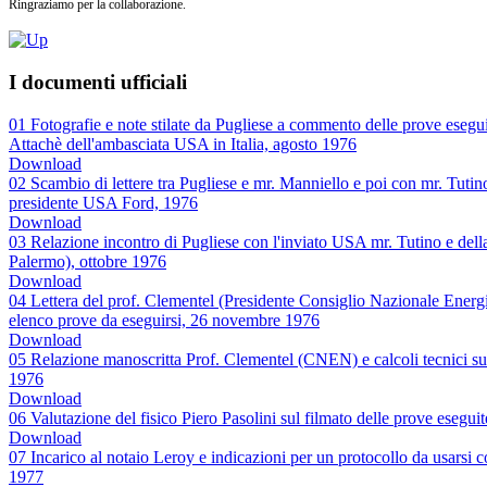
Ringraziamo per la collaborazione.
I documenti ufficiali
01 Fotografie e note stilate da Pugliese a commento delle prove eseg
Attachè dell'ambasciata USA in Italia, agosto 1976
Download
02 Scambio di lettere tra Pugliese e mr. Manniello e poi con mr. Tuti
presidente USA Ford, 1976
Download
03 Relazione incontro di Pugliese con l'inviato USA mr. Tutino e della 
Palermo), ottobre 1976
Download
04 Lettera del prof. Clementel (Presidente Consiglio Nazionale Energi
elenco prove da eseguirsi, 26 novembre 1976
Download
05 Relazione manoscritta Prof. Clementel (CNEN) e calcoli tecnici sui
1976
Download
06 Valutazione del fisico Piero Pasolini sul filmato delle prove eseg
Download
07 Incarico al notaio Leroy e indicazioni per un protocollo da usarsi 
1977