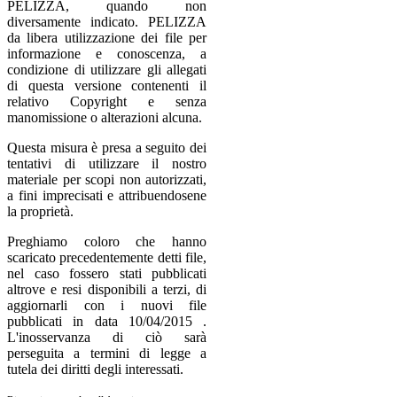
PELIZZA, quando non
diversamente indicato. PELIZZA
da libera utilizzazione dei file per
informazione e conoscenza, a
condizione di utilizzare gli allegati
di questa versione contenenti il
relativo Copyright e senza
manomissione o alterazioni alcuna.
Questa misura è presa a seguito dei
tentativi di utilizzare il nostro
materiale per scopi non autorizzati,
a fini imprecisati e attribuendosene
la proprietà.
Preghiamo coloro che hanno
scaricato precedentemente detti file,
nel caso fossero stati pubblicati
altrove e resi disponibili a terzi, di
aggiornarli con i nuovi file
pubblicati in data 10/04/2015 .
L'inosservanza di ciò sarà
perseguita a termini di legge a
tutela dei diritti degli interessati.