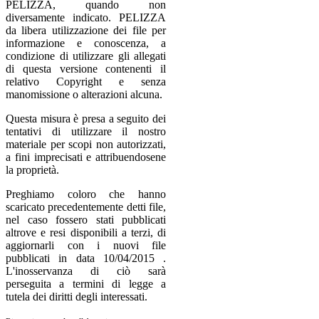
PELIZZA, quando non
diversamente indicato. PELIZZA
da libera utilizzazione dei file per
informazione e conoscenza, a
condizione di utilizzare gli allegati
di questa versione contenenti il
relativo Copyright e senza
manomissione o alterazioni alcuna.
Questa misura è presa a seguito dei
tentativi di utilizzare il nostro
materiale per scopi non autorizzati,
a fini imprecisati e attribuendosene
la proprietà.
Preghiamo coloro che hanno
scaricato precedentemente detti file,
nel caso fossero stati pubblicati
altrove e resi disponibili a terzi, di
aggiornarli con i nuovi file
pubblicati in data 10/04/2015 .
L'inosservanza di ciò sarà
perseguita a termini di legge a
tutela dei diritti degli interessati.