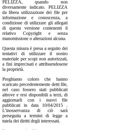
PELIZZA, quando non
diversamente indicato. PELIZZA
da libera utilizzazione dei file per
informazione e conoscenza, a
condizione di utilizzare gli allegati
di questa versione contenenti il
relativo Copyright e senza
manomissione o alterazioni alcuna.
Questa misura è presa a seguito dei
tentativi di utilizzare il nostro
materiale per scopi non autorizzati,
a fini imprecisati e attribuendosene
la proprietà.
Preghiamo coloro che hanno
scaricato precedentemente detti file,
nel caso fossero stati pubblicati
altrove e resi disponibili a terzi, di
aggiornarli con i nuovi file
pubblicati in data 10/04/2015 .
L'inosservanza di ciò sarà
perseguita a termini di legge a
tutela dei diritti degli interessati.