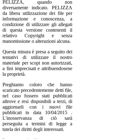
PELIZZA, quando non
diversamente indicato. PELIZZA
da libera utilizzazione dei file per
informazione e conoscenza, a
condizione di utilizzare gli allegati
di questa versione contenenti il
relativo Copyright e senza
manomissione o alterazioni alcuna.
Questa misura è presa a seguito dei
tentativi di utilizzare il nostro
materiale per scopi non autorizzati,
a fini imprecisati e attribuendosene
la proprietà.
Preghiamo coloro che hanno
scaricato precedentemente detti file,
nel caso fossero stati pubblicati
altrove e resi disponibili a terzi, di
aggiornarli con i nuovi file
pubblicati in data 10/04/2015 .
L'inosservanza di ciò sarà
perseguita a termini di legge a
tutela dei diritti degli interessati.