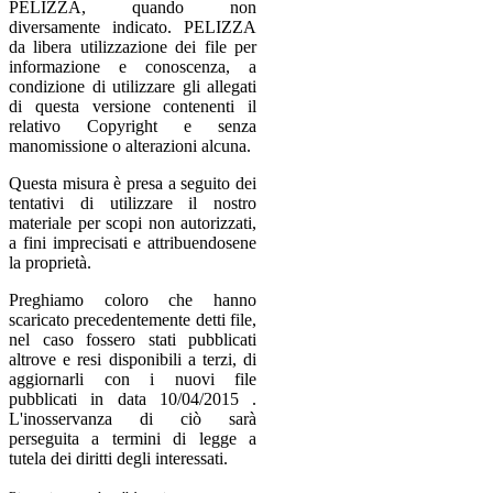
PELIZZA, quando non
diversamente indicato. PELIZZA
da libera utilizzazione dei file per
informazione e conoscenza, a
condizione di utilizzare gli allegati
di questa versione contenenti il
relativo Copyright e senza
manomissione o alterazioni alcuna.
Questa misura è presa a seguito dei
tentativi di utilizzare il nostro
materiale per scopi non autorizzati,
a fini imprecisati e attribuendosene
la proprietà.
Preghiamo coloro che hanno
scaricato precedentemente detti file,
nel caso fossero stati pubblicati
altrove e resi disponibili a terzi, di
aggiornarli con i nuovi file
pubblicati in data 10/04/2015 .
L'inosservanza di ciò sarà
perseguita a termini di legge a
tutela dei diritti degli interessati.