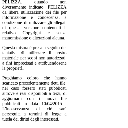
PELIZZA, quando non
diversamente indicato. PELIZZA
da libera utilizzazione dei file per
informazione e conoscenza, a
condizione di utilizzare gli allegati
di questa versione contenenti il
relativo Copyright e senza
manomissione o alterazioni alcuna.
Questa misura è presa a seguito dei
tentativi di utilizzare il nostro
materiale per scopi non autorizzati,
a fini imprecisati e attribuendosene
la proprietà.
Preghiamo coloro che hanno
scaricato precedentemente detti file,
nel caso fossero stati pubblicati
altrove e resi disponibili a terzi, di
aggiornarli con i nuovi file
pubblicati in data 10/04/2015 .
L'inosservanza di ciò sarà
perseguita a termini di legge a
tutela dei diritti degli interessati.