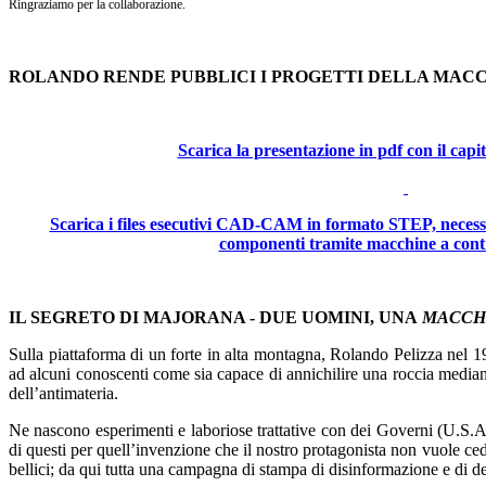
Ringraziamo per la collaborazione.
ROLANDO RENDE PUBBLICI I PROGETTI DELLA MAC
Scarica la presentazione in pdf con il cap
Scarica i files esecutivi CAD-CAM in formato STEP, necessari
componenti tramite macchine a cont
IL SEGRETO DI MAJORANA - DUE UOMINI, UNA
MACCH
Sulla piattaforma di un forte in alta montagna, Rolando Pelizza nel
ad alcuni conoscenti come sia capace di annichilire una roccia median
dell’antimateria.
Ne nascono esperimenti e laboriose trattative con dei Governi (U.S.A.,
di questi per quell’invenzione che il nostro protagonista non vuole ced
bellici; da qui tutta una campagna di stampa di disinformazione e di de