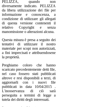
PELIZZA, quando non
diversamente indicato. PELIZZA
da libera utilizzazione dei file per
informazione e conoscenza, a
condizione di utilizzare gli allegati
di questa versione contenenti il
relativo Copyright e senza
manomissione o alterazioni alcuna.
Questa misura è presa a seguito dei
tentativi di utilizzare il nostro
materiale per scopi non autorizzati,
a fini imprecisati e attribuendosene
la proprietà.
Preghiamo coloro che hanno
scaricato precedentemente detti file,
nel caso fossero stati pubblicati
altrove e resi disponibili a terzi, di
aggiornarli con i nuovi file
pubblicati in data 10/04/2015 .
L'inosservanza di ciò sarà
perseguita a termini di legge a
tutela dei diritti degli interessati.