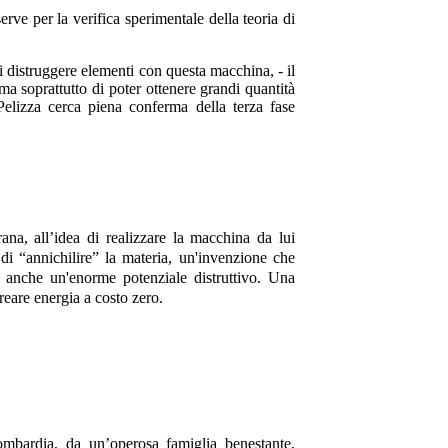
erve per la verifica sperimentale della teoria di
di distruggere elementi con questa macchina, - il
- ma soprattutto di poter ottenere grandi quantità
Pelizza cerca piena conferma della terza fase
na, all’idea di realizzare la macchina da lui
i “annichilire” la materia, un'invenzione che
a anche un'enorme potenziale distruttivo. Una
reare energia a costo zero.
mbardia, da un’operosa famiglia benestante,