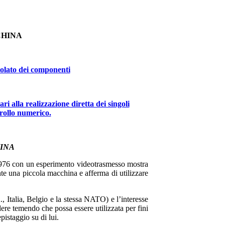
CHINA
itolato dei componenti
 alla realizzazione diretta dei singoli
rollo numerico.
INA
 1976 con un esperimento videotrasmesso mostra
te una piccola macchina e afferma di utilizzare
 Italia, Belgio e la stessa NATO) e l’interesse
ere temendo che possa essere utilizzata per fini
pistaggio su di lui.